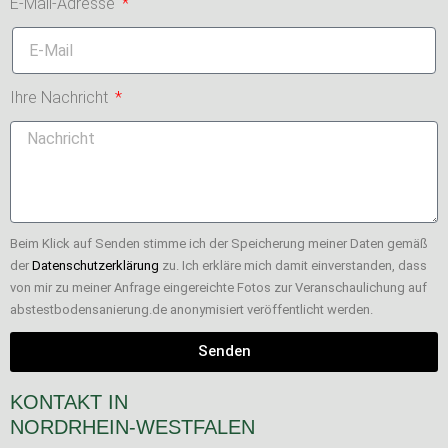
E-Mail-Adresse
Ihre Nachricht
Beim Klick auf Senden stimme ich der Speicherung meiner Daten gemäß
der
Datenschutzerklärung
zu. Ich erkläre mich damit einverstanden, dass
von mir zu meiner Anfrage eingereichte Fotos zur Veranschaulichung auf
abstestbodensanierung.de anonymisiert veröffentlicht werden.
Senden
KONTAKT IN
NORDRHEIN-WESTFALEN