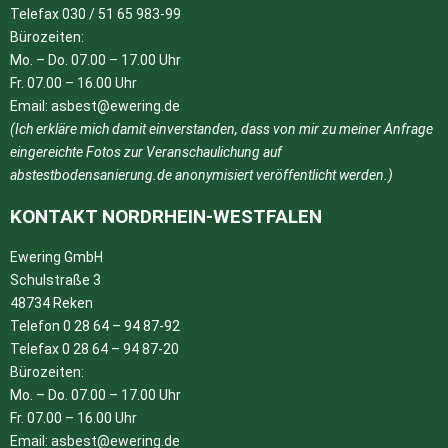
Telefax 030 / 51 65 983-99
Bürozeiten:
Mo. – Do. 07.00 – 17.00 Uhr
Fr. 07.00 – 16.00 Uhr
Email: asbest@ewering.de
(Ich erkläre mich damit einverstanden, dass von mir zu meiner Anfrage
eingereichte Fotos zur Veranschaulichung auf
abstestbodensanierung.de anonymisiert veröffentlicht werden.)
KONTAKT NORDRHEIN-WESTFALEN
Ewering GmbH
Schulstraße 3
48734 Reken
Telefon 0 28 64 – 94 87-92
Telefax 0 28 64 – 94 87-20
Bürozeiten:
Mo. – Do. 07.00 – 17.00 Uhr
Fr. 07.00 – 16.00 Uhr
Email: asbest@ewering.de