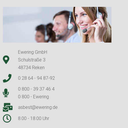
Ewering GmbH
Schulstraße 3
48734 Reken
0 28 64 - 94 87-92
0 800 - 39 37 46 4
0 800 - Ewering
asbest@ewering.de
8.00 - 18.00 Uhr