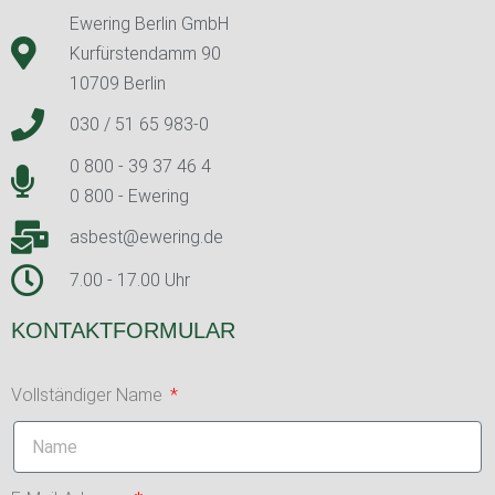
Ewering Berlin GmbH
Kurfürstendamm 90
10709 Berlin
030 / 51 65 983-0
0 800 - 39 37 46 4
0 800 - Ewering
asbest@ewering.de
7.00 - 17.00 Uhr
KONTAKTFORMULAR
Vollständiger Name